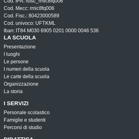
Cod. IPA: istsc_rmic8fq006
Cod. Mecc: rmic8fq006
Cod. Fisc.: 80423000589
Cod. univoco: UFTKML
Iban: IT84 M030 6905 0201 0000 0046 536
LA SCUOLA
Presentazione
I luoghi
Le persone
I numeri della scuola
Le carte della scuola
Organizzazione
La storia
I SERVIZI
Personale scolastico
Famiglie e studenti
Percorsi di studio