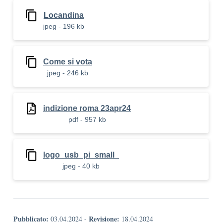
Locandina
jpeg - 196 kb
Come si vota
jpeg - 246 kb
indizione roma 23apr24
pdf - 957 kb
logo_usb_pi_small_
jpeg - 40 kb
Pubblicato:
Revisione:
03.04.2024
-
18.04.2024