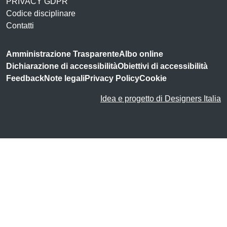
PRIVACY GDPR
Codice disciplinare
Contatti
Amministrazione Trasparente
Albo online
Dichiarazione di accessibilità
Obiettivi di accessibilità
Feedback
Note legali
Privacy Policy
Cookie
Idea e progetto di Designers Italia