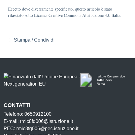
Eccetto dove diversamente specificato, questo articolo è stato
rilasciato sotto Licenza Creative Commons Attribuzione 4.0 Italia.
Stampa / Condividi
Istituto Comprensivo
Tullia Zevi
Roma
CONTATTI
Telefono: 0650912100
E-mail: rmic8fq006@istruzione.it
PEC: rmic8fq006@pec.istruzione.it