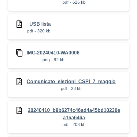
pdf - 626 kb
_USB lista
pdf - 320 kb
IMG-20240410-WA0006
jpeg - 92 kb
Comunicato_elezioni_CSPI_7_maggio
pdf - 28 kb
20240410_b9b6274c46ad4a45bd10230e
a1ea646a
pdf - 208 kb