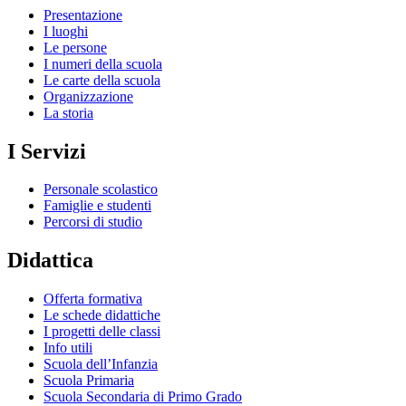
Presentazione
I luoghi
Le persone
I numeri della scuola
Le carte della scuola
Organizzazione
La storia
I Servizi
Personale scolastico
Famiglie e studenti
Percorsi di studio
Didattica
Offerta formativa
Le schede didattiche
I progetti delle classi
Info utili
Scuola dell’Infanzia
Scuola Primaria
Scuola Secondaria di Primo Grado