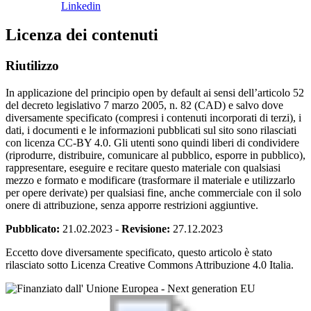
Linkedin
Licenza dei contenuti
Riutilizzo
In applicazione del principio open by default ai sensi dell’articolo 52
del decreto legislativo 7 marzo 2005, n. 82 (CAD) e salvo dove
diversamente specificato (compresi i contenuti incorporati di terzi), i
dati, i documenti e le informazioni pubblicati sul sito sono rilasciati
con licenza CC-BY 4.0. Gli utenti sono quindi liberi di condividere
(riprodurre, distribuire, comunicare al pubblico, esporre in pubblico),
rappresentare, eseguire e recitare questo materiale con qualsiasi
mezzo e formato e modificare (trasformare il materiale e utilizzarlo
per opere derivate) per qualsiasi fine, anche commerciale con il solo
onere di attribuzione, senza apporre restrizioni aggiuntive.
Pubblicato:
21.02.2023
-
Revisione:
27.12.2023
Eccetto dove diversamente specificato, questo articolo è stato
rilasciato sotto Licenza Creative Commons Attribuzione 4.0 Italia.