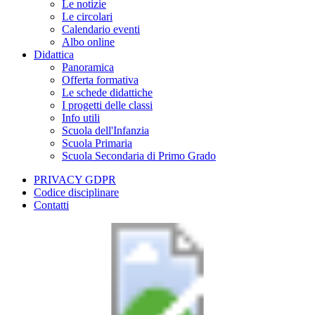
Le notizie
Le circolari
Calendario eventi
Albo online
Didattica
Panoramica
Offerta formativa
Le schede didattiche
I progetti delle classi
Info utili
Scuola dell'Infanzia
Scuola Primaria
Scuola Secondaria di Primo Grado
PRIVACY GDPR
Codice disciplinare
Contatti