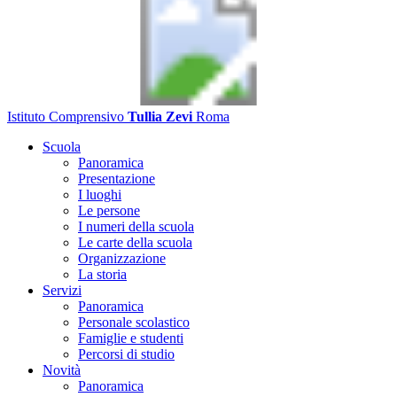
Istituto Comprensivo
Tullia Zevi
Roma
Scuola
Panoramica
Presentazione
I luoghi
Le persone
I numeri della scuola
Le carte della scuola
Organizzazione
La storia
Servizi
Panoramica
Personale scolastico
Famiglie e studenti
Percorsi di studio
Novità
Panoramica