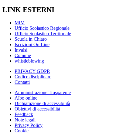
LINK ESTERNI
MIM
Ufficio Scolastico Regionale
Ufficio Scolastico Territoriale
Scuola in Chiaro
Iscrizioni On Line
Invalsi
Comune
whistleblowing
PRIVACY GDPR
Codice disciplinare
Contatti
Amministrazione Trasparente
Albo online
Dichiarazione di accessibilità
Obiettivi di accessibilità
Feedback
Note legali
Privacy Policy
Cookie