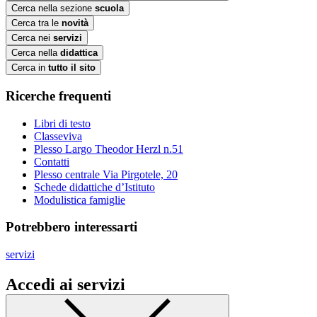
Cerca nella sezione
scuola
Cerca tra le
novità
Cerca nei
servizi
Cerca nella
didattica
Cerca in
tutto il sito
Ricerche frequenti
Libri di testo
Classeviva
Plesso Largo Theodor Herzl n.51
Contatti
Plesso centrale Via Pirgotele, 20
Schede didattiche d’Istituto
Modulistica famiglie
Potrebbero interessarti
servizi
Accedi ai servizi