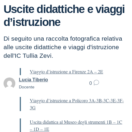
Uscite didattiche e viaggi
d’istruzione
Di seguito una raccolta fotografica relativa
alle uscite didattiche e viaggi d'istruzione
dell'IC Tullia Zevi.
Viaggio d’istruzione a Firenze 2A – 2E
Lucia Tiberio
0
Docente
Viaggio d’istruzione a Policoro 3A-3B-3C-3E-3F-
3G
Uscita didattica al Museo degli strumenti 1B – 1C
– 1D – 1E