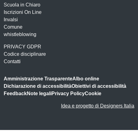
Scuola in Chiaro
Iscrizioni On Line
Invalsi
Comune
whistleblowing
PRIVACY GDPR
Codice disciplinare
Contatti
Amministrazione Trasparente
Albo online
Dichiarazione di accessibilità
Obiettivi di accessibilità
Feedback
Note legali
Privacy Policy
Cookie
Idea e progetto di Designers Italia