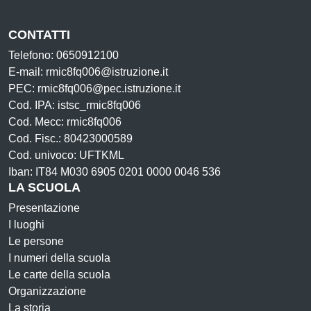
CONTATTI
Telefono: 0650912100
E-mail: rmic8fq006@istruzione.it
PEC: rmic8fq006@pec.istruzione.it
Cod. IPA: istsc_rmic8fq006
Cod. Mecc: rmic8fq006
Cod. Fisc.: 80423000589
Cod. univoco: UFTKML
Iban: IT84 M030 6905 0201 0000 0046 536
LA SCUOLA
Presentazione
I luoghi
Le persone
I numeri della scuola
Le carte della scuola
Organizzazione
La storia