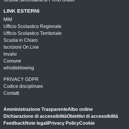
LINK ESTERNI
MIM
Ufficio Scolastico Regionale
Ufficio Scolastico Territoriale
Scuola in Chiaro
Iscrizioni On Line
Invalsi
Comune
whistleblowing
PRIVACY GDPR
Codice disciplinare
Contatti
Amministrazione Trasparente
Albo online
Dichiarazione di accessibilità
Obiettivi di accessibilità
Feedback
Note legali
Privacy Policy
Cookie