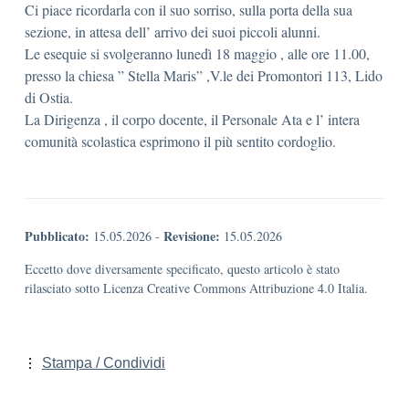
Ci piace ricordarla con il suo sorriso, sulla porta della sua
sezione, in attesa dell’ arrivo dei suoi piccoli alunni.
Le esequie si svolgeranno lunedì 18 maggio , alle ore 11.00,
presso la chiesa ” Stella Maris” ,V.le dei Promontori 113, Lido
di Ostia.
La Dirigenza , il corpo docente, il Personale Ata e l’ intera
comunità scolastica esprimono il più sentito cordoglio.
Pubblicato:
Revisione:
15.05.2026
-
15.05.2026
Eccetto dove diversamente specificato, questo articolo è stato
rilasciato sotto Licenza Creative Commons Attribuzione 4.0 Italia.
Stampa / Condividi