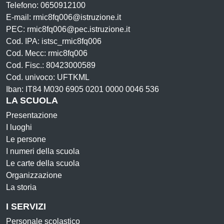
Telefono: 0650912100
E-mail: rmic8fq006@istruzione.it
PEC: rmic8fq006@pec.istruzione.it
Cod. IPA: istsc_rmic8fq006
Cod. Mecc: rmic8fq006
Cod. Fisc.: 80423000589
Cod. univoco: UFTKML
Iban: IT84 M030 6905 0201 0000 0046 536
LA SCUOLA
Presentazione
I luoghi
Le persone
I numeri della scuola
Le carte della scuola
Organizzazione
La storia
I SERVIZI
Personale scolastico