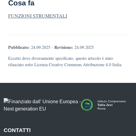
Cosa fa
FUNZIONI STRUMENTALI
Pubblicato:
Revisione:
24.09.2025
-
24.09.2025
Eccetto dove diversamente specificato, questo articolo è stato
rilasciato sotto Licenza Creative Commons Attribuzione 4.0 Italia.
Istituto Comprensivo
Tullia Zevi
Roma
CONTATTI